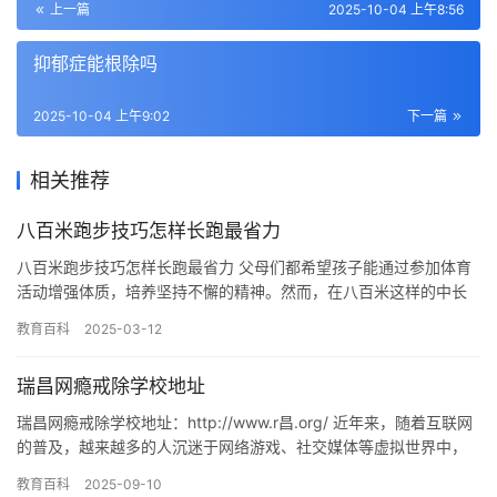
上一篇
2025-10-04 上午8:56
抑郁症能根除吗
2025-10-04 上午9:02
下一篇
相关推荐
八百米跑步技巧怎样长跑最省力
八百米跑步技巧怎样长跑最省力 父母们都希望孩子能通过参加体育
活动增强体质，培养坚持不懈的精神。然而，在八百米这样的中长
跑项目上，许多孩子常常感到吃力，难以达成理想的成绩。父母们
教育百科
2025-03-12
的期…
瑞昌网瘾戒除学校地址
瑞昌网瘾戒除学校地址：http://www.r昌.org/ 近年来，随着互联网
的普及，越来越多的人沉迷于网络游戏、社交媒体等虚拟世界中，
导致现实生活中的不良行为和习惯逐渐加剧，成为…
教育百科
2025-09-10