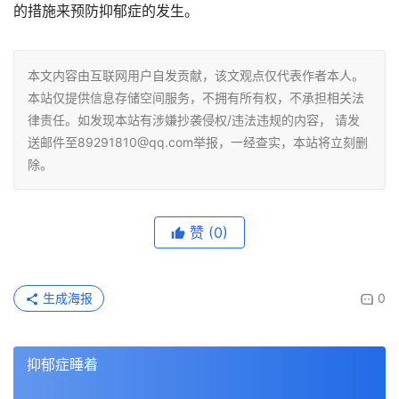
的措施来预防抑郁症的发生。
本文内容由互联网用户自发贡献，该文观点仅代表作者本人。
本站仅提供信息存储空间服务，不拥有所有权，不承担相关法
律责任。如发现本站有涉嫌抄袭侵权/违法违规的内容， 请发
送邮件至89291810@qq.com举报，一经查实，本站将立刻删
除。
赞
(0)
生成海报
0
抑郁症睡着