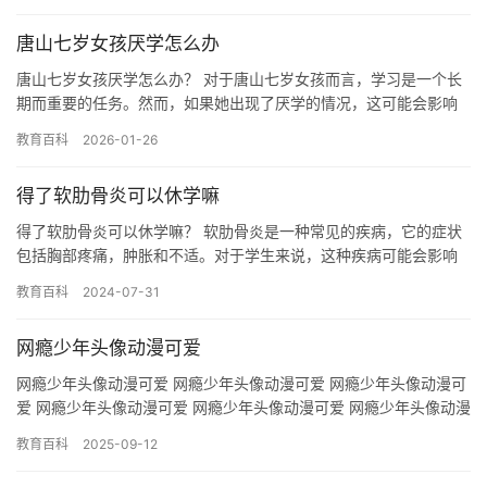
唐山七岁女孩厌学怎么办
唐山七岁女孩厌学怎么办？ 对于唐山七岁女孩而言，学习是一个长
期而重要的任务。然而，如果她出现了厌学的情况，这可能会影响
她的学习成绩和未来的发展。以下是一些建议，帮助这位女孩克服
教育百科
2026-01-26
厌学…
得了软肋骨炎可以休学嘛
得了软肋骨炎可以休学嘛？ 软肋骨炎是一种常见的疾病，它的症状
包括胸部疼痛，肿胀和不适。对于学生来说，这种疾病可能会影响
他们的学业和日常生活。因此，如果得了软肋骨炎，应该考虑休学
教育百科
2024-07-31
一段…
网瘾少年头像动漫可爱
网瘾少年头像动漫可爱 网瘾少年头像动漫可爱 网瘾少年头像动漫可
爱 网瘾少年头像动漫可爱 网瘾少年头像动漫可爱 网瘾少年头像动漫
可爱 网瘾少年头像动漫可爱 网瘾少年头像动漫可爱 网瘾…
教育百科
2025-09-12