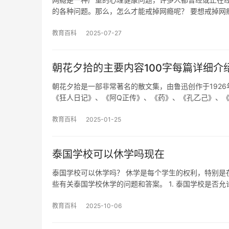
的各种问题。那么，怎么才能戒掉网瘾呢？ 要想戒掉网
教育百科
2025-07-27
朝花夕拾的主要内容100字每篇详细介
朝花夕拾是一部非常著名的散文集，由鲁迅创作于1926年
《狂人日记》、《阿Q正传》、《药》、《孔乙己》、《
教育百科
2025-01-25
泰国学校可以休学吗现在
泰国学校可以休学吗？ 休学是每个学生的权利，特别是
些有关泰国学校休学的问题和答案。 1. 泰国学校是否允
教育百科
2025-10-06