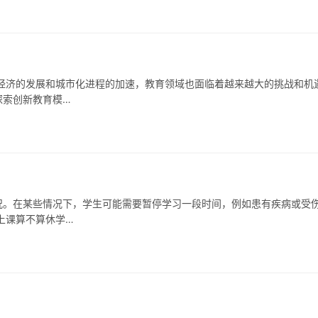
经济的发展和城市化进程的加速，教育领域也面临着越来越大的挑战和机
探索创新教育模…
况。在某些情况下，学生可能需要暂停学习一段时间，例如患有疾病或受
上课算不算休学…