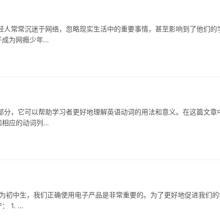
轻人常常沉迷于网络，忽略现实生活中的重要事情，甚至影响到了他们的
子成为网瘾少年…
部分，它可以帮助学习者更好地理解英语动词的用法和意义。在这篇文章
和相应的动词列…
作为初中生，我们正确使用电子产品是非常重要的。为了更好地促进我们的
1. …