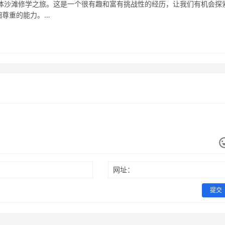
体沙滩修学之旅。这是一个很有趣和富有挑战性的经历，让我们有机会探
相尊重的能力。…
网址：
提交