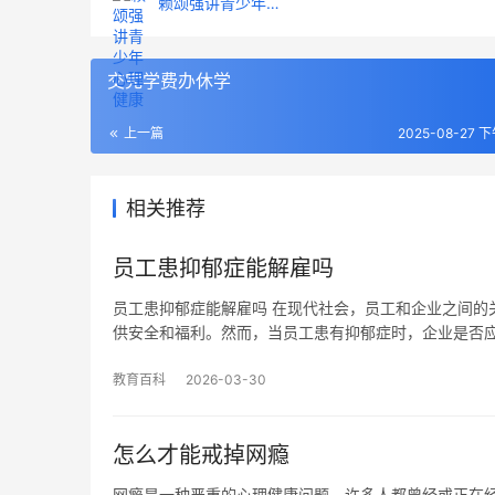
赖颂强讲青少年心理健康
交完学费办休学
上一篇
2025-08-27 下
相关推荐
员工患抑郁症能解雇吗
员工患抑郁症能解雇吗 在现代社会，员工和企业之间的
供安全和福利。然而，当员工患有抑郁症时，企业是否
教育百科
2026-03-30
怎么才能戒掉网瘾
网瘾是一种严重的心理健康问题，许多人都曾经或正在