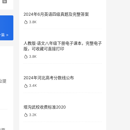
2024年6月英语四级真题及完整答案
3.8K
一篇
人教版·语文八年级下册电子课本，完整电子
版，可收藏可直接打印
3.8K
2024年河北高考分数线公布
业提
3.4K
塔沟武校收费标准2020
3.2K
方面