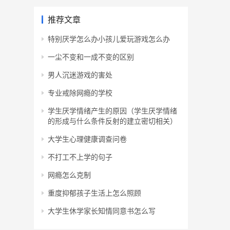
推荐文章
特别厌学怎么办小孩儿爱玩游戏怎么办
一尘不变和一成不变的区别
男人沉迷游戏的害处
专业戒除网瘾的学校
学生厌学情绪产生的原因（学生厌学情绪
的形成与什么条件反射的建立密切相关）
大学生心理健康调查问卷
不打工不上学的句子
网瘾怎么克制
重度抑郁孩子生活上怎么照顾
大学生休学家长知情同意书怎么写