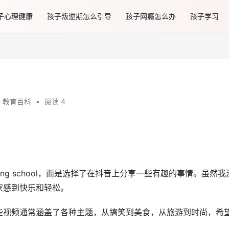
子心理健康
孩子叛逆期怎么引导
孩子网瘾怎么办
孩子学习
教育百科
•
阅读 4
ing school，而是选择了在抖音上分享一些有趣的事情。虽然我
家感到快乐和轻松。
些视频通常涵盖了各种主题，从搞笑到美食，从旅游到时尚，希