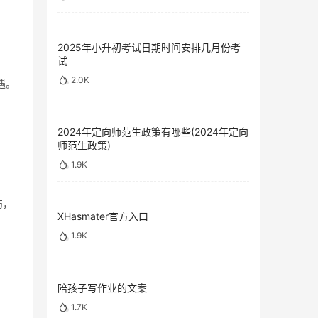
2025年小升初考试日期时间安排几月份考
试
2.0K
遇。
2024年定向师范生政策有哪些(2024年定向
师范生政策)
1.9K
伤，
XHasmater官方入口
1.9K
陪孩子写作业的文案
1.7K