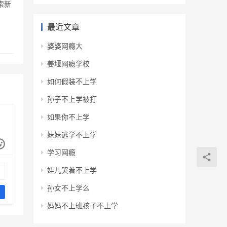
索新
最近文章
婆婆网瘾大
姜堰网瘾学校
如何假装不上学
孙子不上学被打
如果你不上学
妹妹逃学不上学
学习网瘾
娃儿哭着不上学
孙女不上学么
妈妈不上班孩子不上学