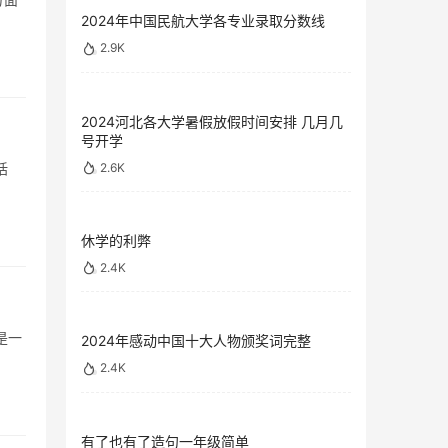
2024年中国民航大学各专业录取分数线
2.9K
2024河北各大学暑假放假时间安排 几月几
号开学
2.6K
括
休学的利弊
2.4K
是一
2024年感动中国十大人物颁奖词完整
2.4K
有了也有了造句一年级简单