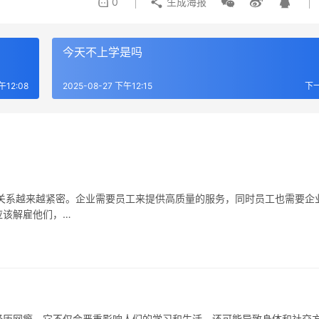
0
生成海报
今天不上学是吗
午12:08
2025-08-27 下午12:15
下
关系越来越紧密。企业需要员工来提供高质量的服务，同时员工也需要企
应该解雇他们，…
经历网瘾。它不仅会严重影响人们的学习和生活，还可能导致身体和社交