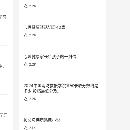
2.2K
学习
心理健康谈话记录40篇
2.2K
心理健康家长给孩子的一封信
2.2K
中，
2024中国消防救援学院各省录取分数线是
多少 投档最低分及…
2.2K
学习
被父母惩罚憋尿小说
2.1K