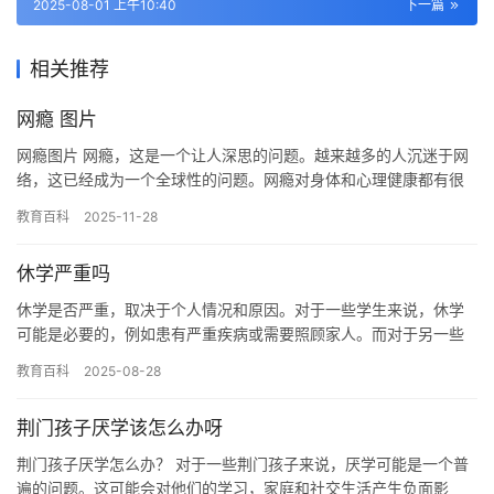
2025-08-01 上午10:40
下一篇
相关推荐
网瘾 图片
网瘾图片 网瘾，这是一个让人深思的问题。越来越多的人沉迷于网
络，这已经成为一个全球性的问题。网瘾对身体和心理健康都有很
大的负面影响，而且长期网瘾可能会导致严重的社会问题。 网瘾的
教育百科
2025-11-28
症…
休学严重吗
休学是否严重，取决于个人情况和原因。对于一些学生来说，休学
可能是必要的，例如患有严重疾病或需要照顾家人。而对于另一些
学生来说，休学可能是一种逃避现实的方式，或者是因为个人情感
教育百科
2025-08-28
问题而…
荆门孩子厌学该怎么办呀
荆门孩子厌学怎么办？ 对于一些荆门孩子来说，厌学可能是一个普
遍的问题。这可能会对他们的学习，家庭和社交生活产生负面影