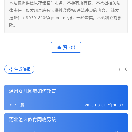
本站仅提供信息存储空间服务，不拥有所有权，不承担相关法
律责任。如发现本站有涉嫌抄袭侵权/违法违规的内容， 请发
送邮件至89291810@qq.com举报，一经查实，本站将立刻删
除。
赞
(0)
生成海报
0
温州女儿网瘾如何教育
上一篇
2025-08-01 上午10:33
河北怎么教育网瘾男孩