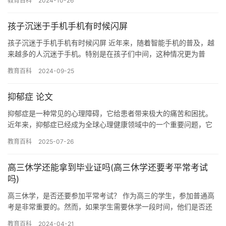
教育百科
2024-10-26
学…
孩子沉迷于手机手机有时候闪屏
孩子沉迷于手机手机有时候闪屏 近年来，随着智能手机的普及，越
来越多的人沉迷于手机。特别是在孩子们中间，这种情况更为普
遍。孩子们使用智能手机的原因各不相同，但许多情况下，他们沉
教育百科
2024-09-25
迷于手…
抑郁症 论文
抑郁症是一种常见的心理障碍，它给患者带来极大的痛苦和困扰。
近年来，抑郁症已经成为全球心理健康领域中的一个重要问题，它
不仅影响患者的日常生活和工作，而且还可能对他们的生命健康产
教育百科
2025-07-26
生负面…
高三休学还能拿到毕业证吗(高三休学还要考平常考试
吗)
高三休学，是否还要参加平常考试？ 作为高三的学生，参加普通高
考是非常重要的。然而，如果学生需要休学一段时间，他们是否还
要参加平常考试呢？这是一个值得讨论的问题。 通常情况下，如果
教育百科
2024-04-21