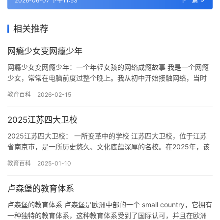
2026-06-07 下午11:53
下一篇
相关推荐
网瘾少女变网瘾少年
网瘾少女变网瘾少年：一个年轻女孩的网络成瘾故事 我是一个网瘾
少女，常常在电脑前度过整个晚上。我从初中开始接触网络，当时
觉得网络世界非常神秘和有趣。我开始沉迷于网络游戏和社交媒
教育百科
2026-02-15
体，每…
2025江苏四大卫校
2025江苏四大卫校： 一所变革中的学校 江苏四大卫校，位于江苏
省南京市，是一所历史悠久、文化底蕴深厚的名校。在2025年，该
校已经成为了一所变革中的学校，面临着前所未有的挑战和机…
教育百科
2025-01-10
卢森堡的教育体系
卢森堡的教育体系 卢森堡是欧洲中部的一个 small country，它拥有
一种独特的教育体系，这种教育体系受到了国际认可，并且在欧洲