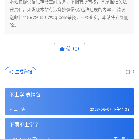
本站仅提供信息存储空间服务，不拥有所有权，不承担相关法
律责任。如发现本站有涉嫌抄袭侵权/违法违规的内容， 请发
送邮件至89291810@qq.com举报，一经查实，本站将立刻删
除。
赞
(0)
生成海报
0
不上学 表情包
上一篇
2026-06-07 下午11:33
下雨不上学了