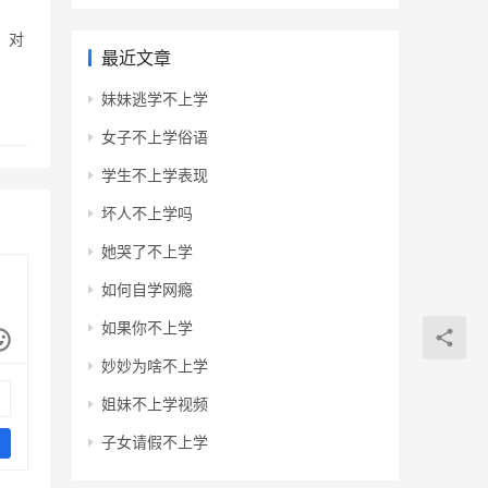
，对
最近文章
妹妹逃学不上学
女子不上学俗语
学生不上学表现
坏人不上学吗
她哭了不上学
如何自学网瘾
如果你不上学
妙妙为啥不上学
姐妹不上学视频
子女请假不上学