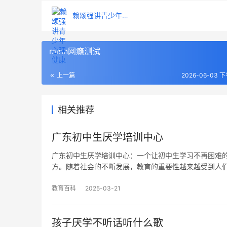
赖颂强讲青少年心理健康
mmn网瘾测试
上一篇
2026-06-03 下
相关推荐
广东初中生厌学培训中心
广东初中生厌学培训中心：一个让初中生学习不再困难的
方。随着社会的不断发展，教育的重要性越来越受到人
教育百科
2025-03-21
孩子厌学不听话听什么歌