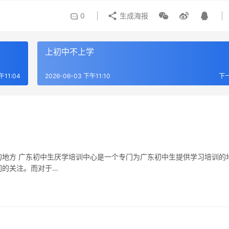
0
生成海报
上初中不上学
午11:04
2026-06-03 下午11:10
下
地方 广东初中生厌学培训中心是一个专门为广东初中生提供学习培训的
们的关注。而对于…