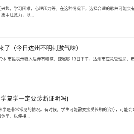
乏兴趣，学习困难，心理压力等。在这种情况下，选择合适的歌曲可能会
，集中注意力，以…
来了（今日达州不明刺激气味）
味气体 市民表示吸入后伴有咳嗽、辣喉咙 13日下午，达州市应急管理局、
学复学一定要诊断证明吗)
休学是非常常见的情况。有时候，学生可能需要接受长期的治疗，可能会
请休学，以便接…