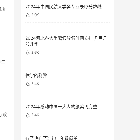
2024年中国民航大学各专业录取分数线
有所
2.9K
2024河北各大学暑假放假时间安排 几月几
号开学
2.6K
市生
休学的利弊
2.4K
2024年感动中国十大人物颁奖词完整
导致
2.4K
有了也有了造句一年级简单