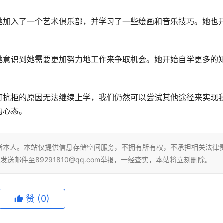
她加入了一个艺术俱乐部，并学习了一些绘画和音乐技巧。她也
她意识到她需要更加努力地工作来争取机会。她开始自学更多的
可抗拒的原因无法继续上学，我们仍然可以尝试其他途径来实现
的心态。
者本人。本站仅提供信息存储空间服务，不拥有所有权，不承担相关法律
送邮件至89291810@qq.com举报，一经查实，本站将立刻删除。
赞
(0)