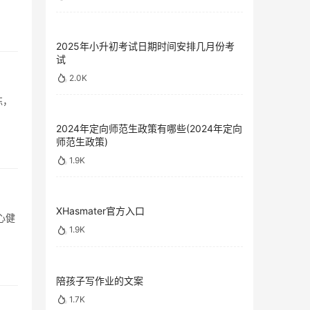
2025年小升初考试日期时间安排几月份考
试
2.0K
练，
2024年定向师范生政策有哪些(2024年定向
师范生政策)
1.9K
XHasmater官方入口
心健
1.9K
陪孩子写作业的文案
1.7K