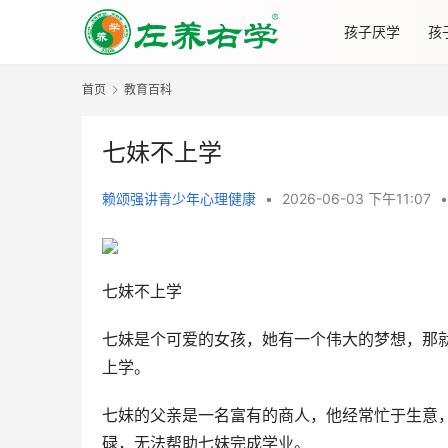
孩子厌学
孩
首页
教育百科
七妹不上学
赖颂强讲青少年心理健康
•
2026-06-03 下午11:07
•
七妹不上学
七妹是个可爱的女孩，她有一个伟大的梦想，那
上学。
七妹的父亲是一名富有的商人，他经常忙于生意
碌，无法帮助七妹完成学业。