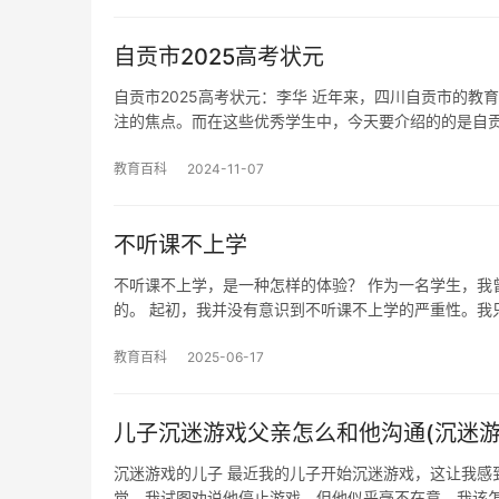
自贡市2025高考状元
自贡市2025高考状元：李华 近年来，四川自贡市的
注的焦点。而在这些优秀学生中，今天要介绍的的是自贡市
教育百科
2024-11-07
不听课不上学
不听课不上学，是一种怎样的体验？ 作为一名学生，我
的。 起初，我并没有意识到不听课不上学的严重性。我
教育百科
2025-06-17
儿子沉迷游戏父亲怎么和他沟通(沉迷游
沉迷游戏的儿子 最近我的儿子开始沉迷游戏，这让我感
觉。我试图劝说他停止游戏，但他似乎毫不在意。我该怎