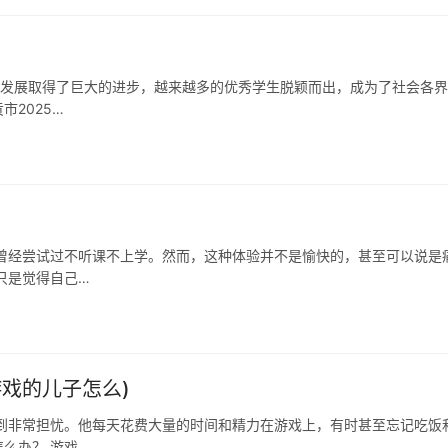
教育发展取得了巨大的进步，越来越多的优秀学生脱颖而出，成为了社会各
2025…
曾经尝试过不听课不上学。然而，这种体验并不是愉快的，甚至可以说是
只是觉得自己…
戏的儿子怎么)
到非常担忧。他每天花费大量的时间和精力在游戏上，有时甚至忘记吃饭
么办？ 游戏…