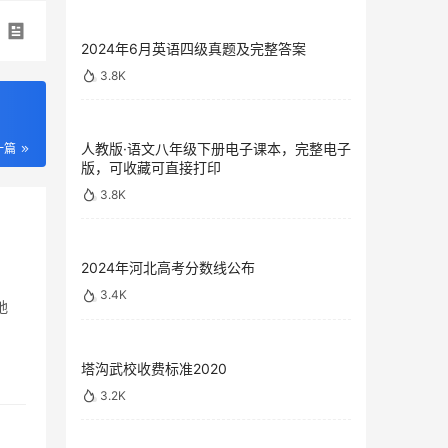
2024年6月英语四级真题及完整答案
3.8K
人教版·语文八年级下册电子课本，完整电子
一篇
版，可收藏可直接打印
3.8K
2024年河北高考分数线公布
3.4K
地
塔沟武校收费标准2020
3.2K