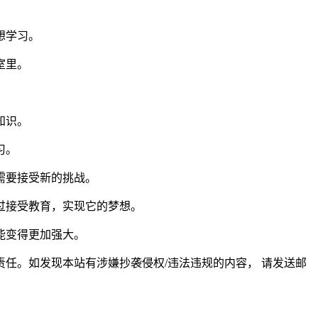
想学习。
室里。
知识。
习。
需要接受新的挑战。
过接受教育，实现它的梦想。
能变得更加强大。
任。如发现本站有涉嫌抄袭侵权/违法违规的内容， 请发送邮