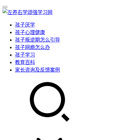
孩子厌学
孩子心理健康
孩子叛逆期怎么引导
孩子网瘾怎么办
孩子学习
教育百科
家长咨询及反馈案例