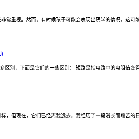
长非常重视。然而，有时候孩子可能会表现出厌学的情况，这可
)
多区别，下面是它们的一些区别： 短路是指电路中的电阻值变
目标，但现在，它们已经离我远去。我经历了一段漫长而痛苦的日