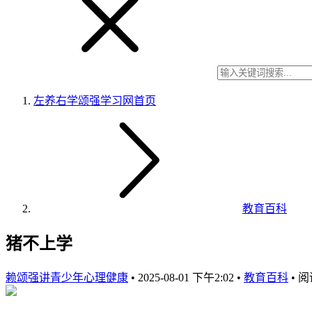
左养右学颂强学习网
首页
教育百科
猪不上学
赖颂强讲青少年心理健康
•
2025-08-01 下午2:02
•
教育百科
•
阅