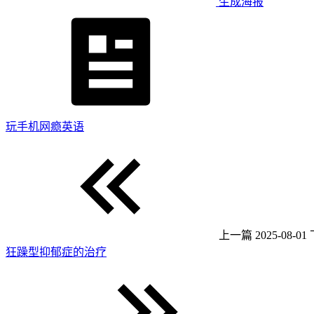
生成海报
玩手机网瘾英语
上一篇
2025-08-01
狂躁型抑郁症的治疗