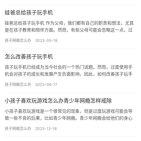
娃爸总给孩子玩手机
娃爸总给孩子玩手机 作为父母，我们都有自己的职责和想法，尤其
是在孩子教育和陪伴方面。然而，有些父母可能会忽略这一点，过
于沉迷于玩手机，这可能会对孩子产生不良影响。本文将探讨娃爸
孩子网瘾怎么办
2023-05-18
总给…
怎么改善孩子玩手机
孩子玩手机已经成为当今社会的一个热门话题。然而，过度使用手
机会对孩子的成长和发展产生负面影响，因此，如何改善孩子玩手
机的问题需要家长的关注和努力。 以下是一些改善孩子玩手机的建
孩子网瘾怎么办
2023-06-17
议：…
小孩子喜欢玩游戏怎么办青少年网瘾怎样戒除
小孩子喜欢玩游戏是一个很常见的现象，但是过度玩游戏可能会导
致一些不良的后果，比如青少年网瘾。青少年网瘾会给他们的身心
健康带来极大的危害，甚至会影响到他们的生活和学习。因此，家
孩子网瘾怎么办
2023-12-18
长和教…