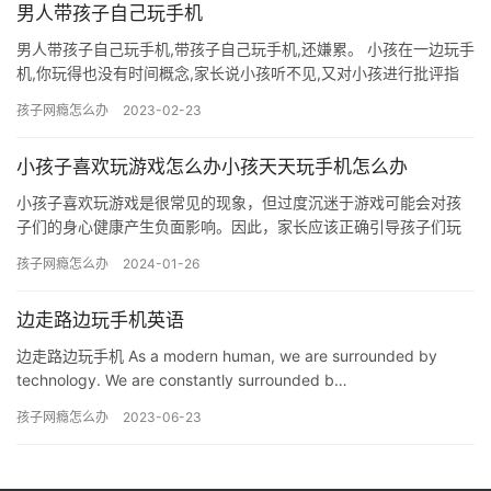
男人带孩子自己玩手机
男人带孩子自己玩手机,带孩子自己玩手机,还嫌累。 小孩在一边玩手
机,你玩得也没有时间概念,家长说小孩听不见,又对小孩进行批评指
责,看似省事,但有个情况值得注意。 孩子看见父母玩手机…
孩子网瘾怎么办
2023-02-23
小孩子喜欢玩游戏怎么办小孩天天玩手机怎么办
小孩子喜欢玩游戏是很常见的现象，但过度沉迷于游戏可能会对孩
子们的身心健康产生负面影响。因此，家长应该正确引导孩子们玩
游戏，而不是让他们一味地沉迷于游戏。 以下是一些建议，帮助家
孩子网瘾怎么办
2024-01-26
长正…
边走路边玩手机英语
边走路边玩手机 As a modern human, we are surrounded by
technology. We are constantly surrounded b…
孩子网瘾怎么办
2023-06-23