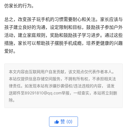
仿家长的行为。
总之，改变孩子玩手机的习惯需要耐心和关注。家长应该与
孩子建立良好的沟通，设定限制和目标，鼓励孩子参加户外
活动，建立家庭规则，奖励和鼓励孩子学习进步。通过这些
措施，家长可以帮助孩子摆脱手机成瘾，培养更健康的兴趣
爱好。
本文内容由互联网用户自发贡献，该文观点仅代表作者本人。
本站仅提供信息存储空间服务，不拥有所有权，不承担相关法
律责任。如发现本站有涉嫌抄袭侵权/违法违规的内容， 请发
送邮件至89291810@qq.com举报，一经查实，本站将立刻删
除。
赞
(0)