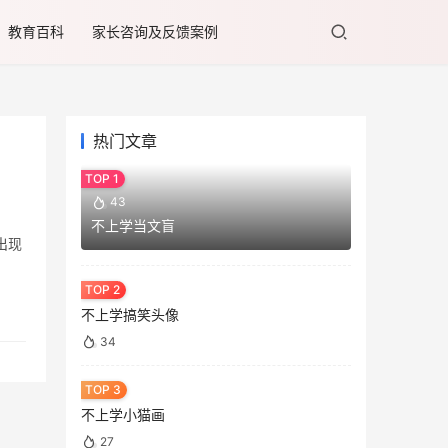
教育百科
家长咨询及反馈案例
热门文章
43
不上学当文盲
出现
不上学搞笑头像
34
不上学小猫画
27