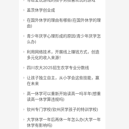
盖茨休学创业成
在国外休学的理由有哪些(在国外休学的理
由)
青少年厌学心理形成的原因(青少年厌学怎
么办)
利用网络技术，开展线上赚钱方式，创造
多元化的收入来源！
四川农大2025招生农学专业分数线
让孩子独立自主，从小学会这些技能，赢
在未来
高一休学可以重新开始读高一吗半年(想重
读高一休学算违规吗)
钦州专门学校(钦州厌学孩子的特训学校)
大学休学一年后再休一年怎么办(大学一年
休学有影响吗)