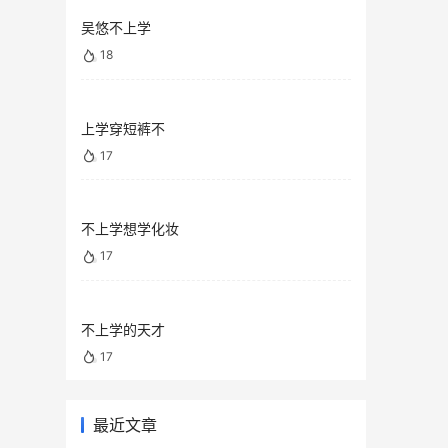
吴悠不上学
18
上学穿短裤不
17
不上学想学化妆
17
不上学的天才
17
最近文章