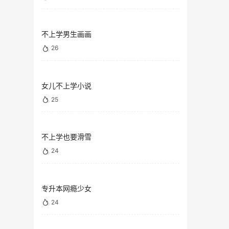
不上学男生画画
26
女儿不上学小说
25
不上学也要滑雪
24
专升本网瘾少女
24