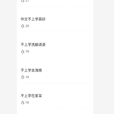
21
作文不上学真好
20
不上学洗脑语录
19
不上学去海南
19
不上学在家呆
19