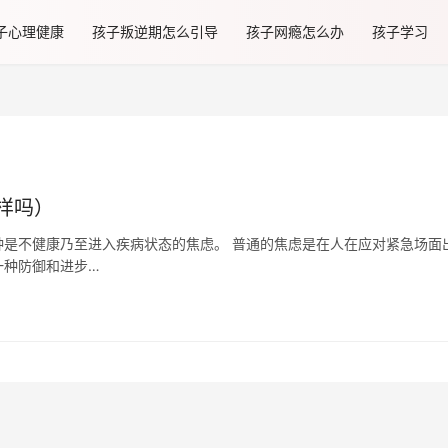
子心理健康
孩子叛逆期怎么引导
孩子网瘾怎么办
孩子学习
样吗）
是不健康乃至进入疾病状态的焦虑。 普通的焦虑是在人在应对紧急场面
一种防御和进步…