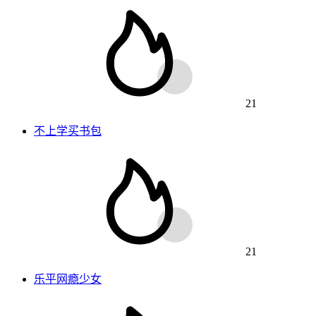
21
不上学买书包
21
乐平网瘾少女