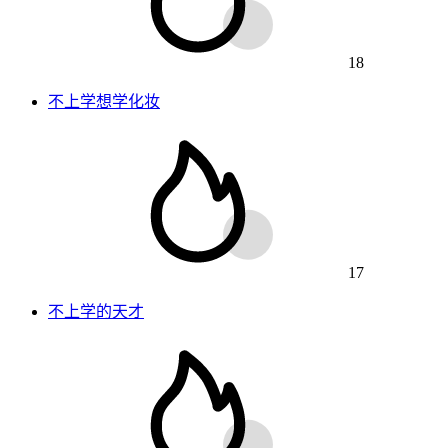
18
不上学想学化妆
17
不上学的天才