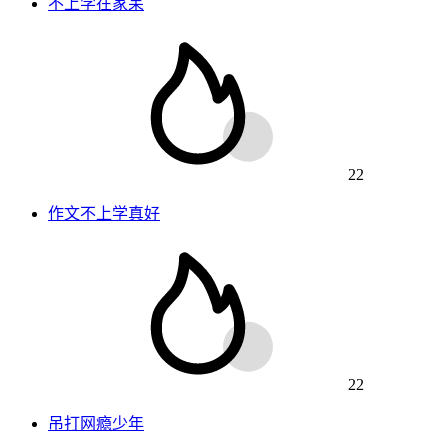
不上学在家呆
22
作文不上学真好
22
吊打网瘾少年