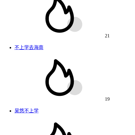
21
不上学去海南
19
吴悠不上学