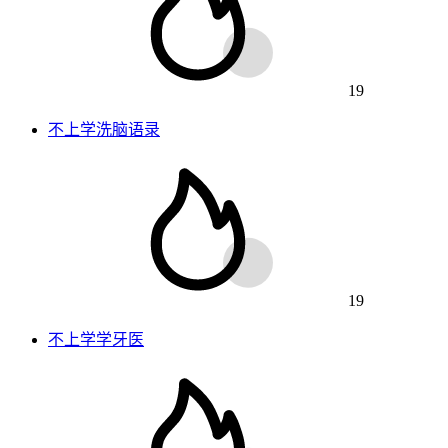
19
不上学洗脑语录
19
不上学学牙医