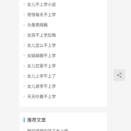
女儿不上学小说
奇怪每天不上学
头像男网瘾
女孩不上学后悔
女儿怎么不上学
女娃跺脚不上学
女儿在家不上学
女儿上学不上了
女儿退学不上学
天天吵着不上学
推荐文章
梦见厌学的孩子去上学