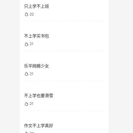
只上学不上班
22
不上学买书包
21
乐平网瘾少女
21
不上学也要滑雪
21
作文不上学真好