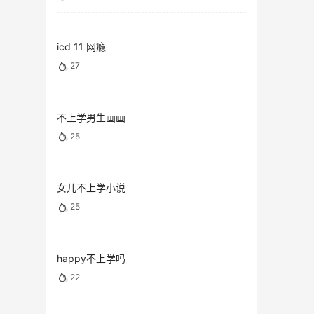
icd 11 网瘾
27
不上学男生画画
25
女儿不上学小说
25
happy不上学吗
22