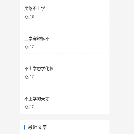
吴悠不上学
18
上学穿短裤不
17
不上学想学化妆
17
不上学的天才
17
最近文章