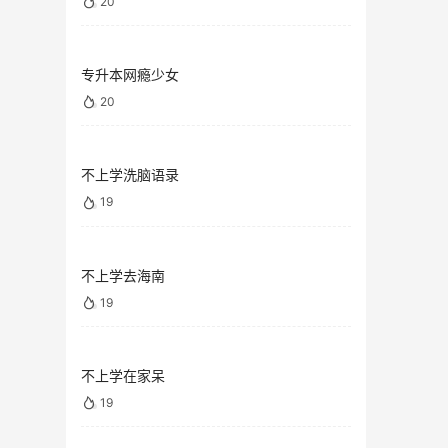
20
专升本网瘾少女
20
不上学洗脑语录
19
不上学去海南
19
不上学在家呆
19