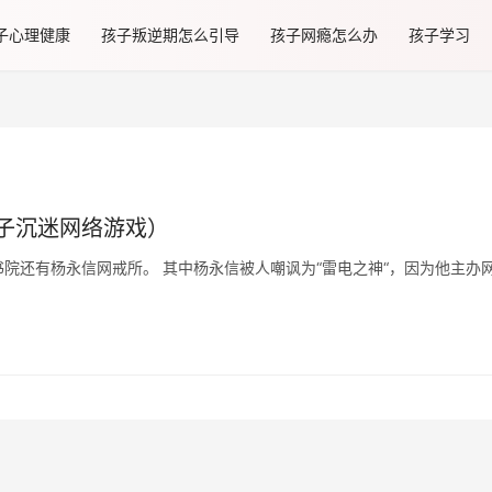
子心理健康
孩子叛逆期怎么引导
孩子网瘾怎么办
孩子学习
子沉迷网络游戏）
院还有杨永信网戒所。 其中杨永信被人嘲讽为“雷电之神“，因为他主办