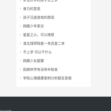
奋力的意思
孩子沉迷游戏的原因
网瘾少年家访
星星之火，可以燎原
淮北煤师院是一本还是二本
不上学 可以干什么
网瘾少女狐狸
因病休学有没有补助金
学校心理健康案例分析题及答案