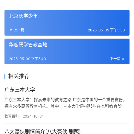
北京厌学少年
上一篇
2025-05-09 下午5:33
华容厌学管教基地
2025-05-09 下午5:40
下一篇
相关推荐
广东三本大学
广东三本大学：探索未来的教育之路 广东是中国的一个重要省份，
拥有众多高等教育机构。其中，三本大学是指那些在本科教育阶
段，只招收三个省份的学生，即广东、广西、海南的高等教育机
教育百科
2024-10-31
构。相比…
八大豪侠剧情简介(八大豪侠 剧照)